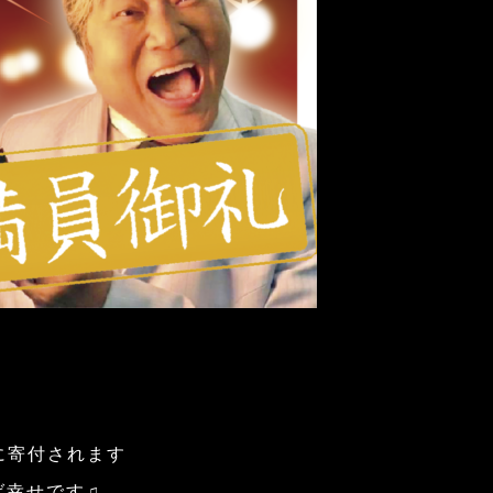
に寄付されます
ば幸せです♫