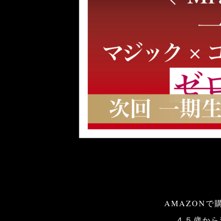
AMAZON
４５歳から