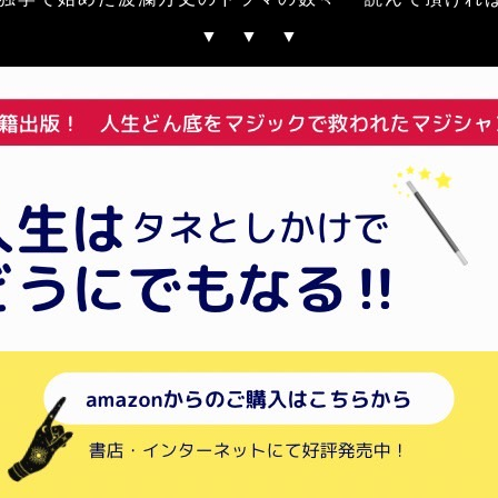
▼ ▼ ▼