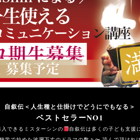
自叙伝＜人生種と仕掛けでどうにでもなる＞
ベストセラーNO1
で購入できるミスターシンの
自叙伝は多くの子ども支援
独学で始めた波瀾万丈のドラマの数々〜 読んで頂けれ