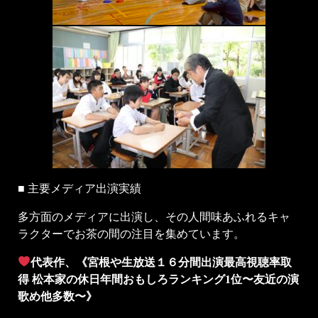
■ 主要メディア出演実績
多方面のメディアに出演し、その人間味あふれるキャ
ラクターでお茶の間の注目を集めています。
代表作、《宮根や生放送１６分間出演最高視聴率取
得 松本家の休日年間おもしろランキング1位〜友近の演
歌め他多数〜》