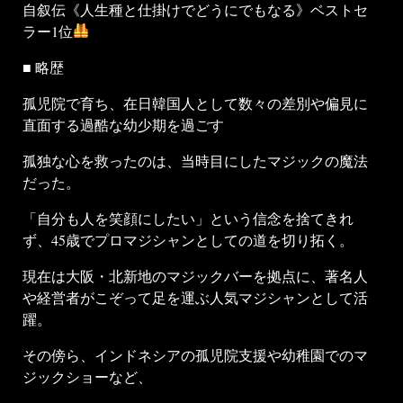
自叙伝《人生種と仕掛けでどうにでもなる》ベストセ
ラー1位
■ 略歴
孤児院で育ち、在日韓国人として数々の差別や偏見に
直面する過酷な幼少期を過ごす
孤独な心を救ったのは、当時目にしたマジックの魔法
だった。
「自分も人を笑顔にしたい」という信念を捨てきれ
ず、45歳でプロマジシャンとしての道を切り拓く。
現在は大阪・北新地のマジックバーを拠点に、著名人
や経営者がこぞって足を運ぶ人気マジシャンとして活
躍。
その傍ら、インドネシアの孤児院支援や幼稚園でのマ
ジックショーなど、