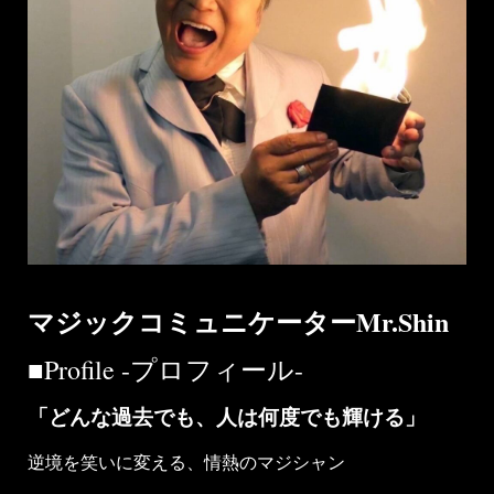
マジックコミュニケーター
Mr.Shin
■Profile -プロフィール-
「どんな過去でも、人は何度でも輝ける」
逆境を笑いに変える、情熱のマジシャン