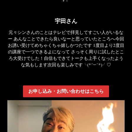
宇田さん
元々シンさんのことはテレビで拝見してすごい人がいるな
ー あんなことできたら良いなーと思っていたところへ今回
お誘い受けてめちゃくちゃ嬉しかつたです 1度目より2度目
の講座で一つできるよになって さっそく周りに試したとこ
ろ大受けでした！自信もできてトークも上手くなったよう
な気もします次回も楽しみです╰(*´︶`*)╯♡
お申し込み・お問い合わせはこちら