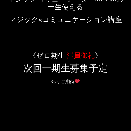
一生使える
マジック×コミュニケーション講座
《ゼロ期生
満員御礼
》
次回一期生募集予定
乞うご期待