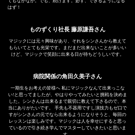
てもなかなか。でも、続けます。必ず、できるようになる
はず！
ものずくり社長 藤原謙吾さん
マジックには元々興味があり、それをシンさんから教えて
もらいてとても光栄です。まだまだ出来ないことが多いい
けど、マジックで笑顔に出来る日が待ちどうしいです。
病院関係の角田久美子さん
一期生をお考えの皆様へ
私にマジックなんて出来っこな
い!と思ってましたが、やはりやってみたいと挑戦を決めま
した。シンさんは出来るまで親切に教えて下さるので、本
当にありがたいです。 手先も不器用ですし演技力もゼ口で
すがシンさんの元でなら出来るようになりそうと、毎回の
レッスンは楽しみです。マジックは人を幸せにすると思っ
ているので引き続き学んでマスターしていきたいと思いま
す。