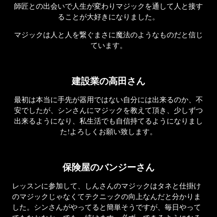
師匠との出会いで人生が変わり
マジックを通して人と接す
ることが大好きになりました。
マジックは人と人を繋ぐまさに
魔法のようなものだと信じ
ています。
建設業の高田さん
最初は本当に手先が器用ではない自分には出来るのか、不
安でしたが、シンさんにマジックを教えて頂き、少しずつ
出来るようになり、私生活でも自信持てるようになりまし
た!よろしくお願い致します。
保険屋のバンジーさん
レッスンに参加して、しんさんのマジックはタネと仕掛け
のマジックじゃなくてテクニックの向上なんだと分かりま
した。シンさんがやってると簡単そうですが、毎日やって