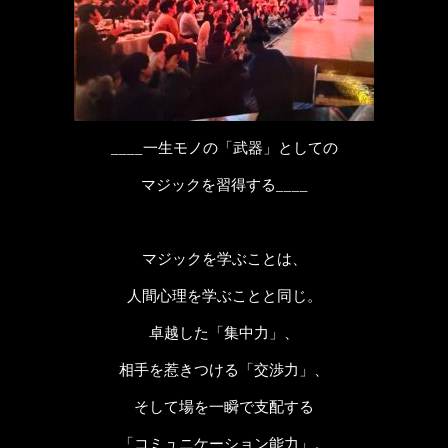
____一生モノの「武器」としての
マジックを習得する____
マジックを学ぶことは、
人間心理を学ぶことと同じ。
卓越した「集中力」、
相手を惹きつける「交渉力」、
そして場を一瞬で支配する
「コミュニケーション能力」。