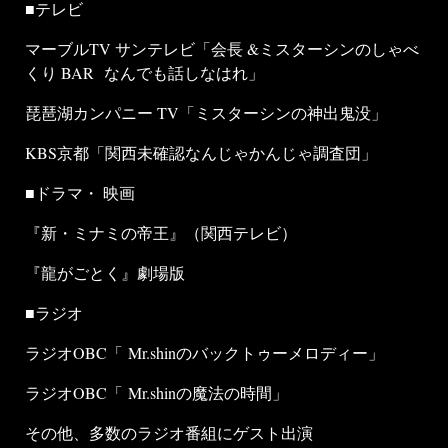
■テレビ
マーブルTV サンテレビ「会長 &ミスターシンのしゃべ
くり BAR なんでも話しなはれ」
琵琶湖カンパニー TV「ミスターシンの神出鬼没」
KBS京都「関西未確認なんじゃかんじゃ調査団」
■ドラマ・ 映画
『新・ミナミの帝王』（関西テレビ）
『龍がごとく』劇場版
■ラジオ
ラジオOBC「 Mr.shinのバックトゥーメロディー」
ラジオOBC「 Mr.shinの魔法の時間」
その他、多数のラジオ番組にゲスト出演