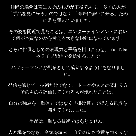
師匠の場合は常に人そのものが主役であり、
多くの人が
「手品を見に来る」のではなく
「師匠に会いに来る」ため
に足を運んでいました。
その姿を間近で見たことは、
エンターテインメントにおい
て
何が本質なのかを考える大きな指針になっています。
さらに
俳優としての表現力と手品を掛け合わせ、
YouTube
やライブ配信で発信することで
パフォーマンスが副業として成立するようにもなりまし
た。
発信を通じて、技術だけでなく、
トークや人との関わり方
そのものを
評価してくれる人が現れたことは、
自分の強みを「単体」ではなく「掛け算」で
捉える視点を
与えてくれました。
手品は、単なる技術ではありません。
人と場をつなぎ、空気を読み、
自分の立ち位置をつくりな