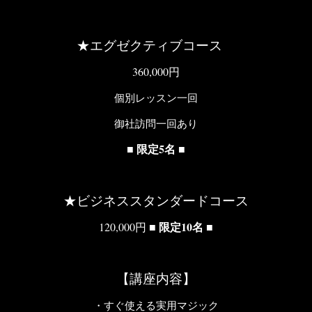
★エグゼクティブコース
360,000円
個別レッスン一回
御社訪問一回あり
■ 限定5名 ■
★ビジネススタンダードコース
■
限定10名
■
120,000円
【講座内容】
・すぐ使える実用マジック